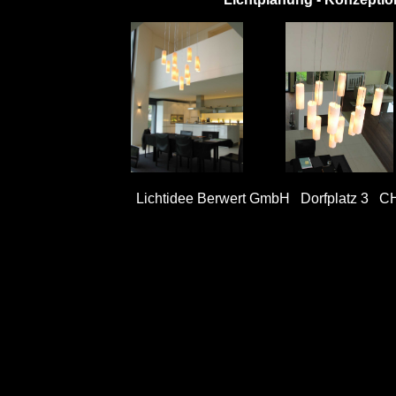
Lichtidee Berwert GmbH Dorfplatz 3 C