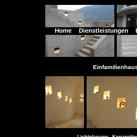
Home
Dienstleistungen
Einfamilienhau
Lichtplanung - Konzeptio